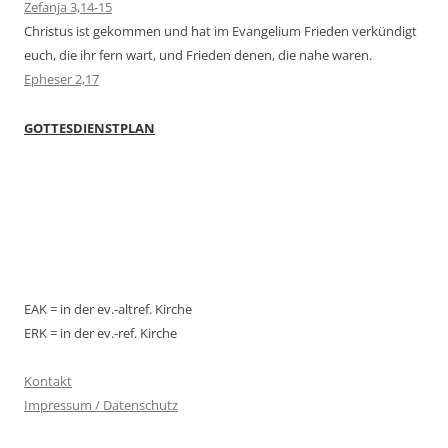
Zefanja 3,14-15
Christus ist gekommen und hat im Evangelium Frieden verkündigt
euch, die ihr fern wart, und Frieden denen, die nahe waren.
Epheser 2,17
GOTTESDIENSTPLAN
EAK = in der ev.-altref. Kirche
ERK = in der ev.-ref. Kirche
Kontakt
Impressum / Datenschutz