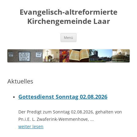
Evangelisch-altreformierte
Kirchengemeinde Laar
Zum
Menü
Inhalt
springen
Aktuelles
Gottesdienst Sonntag 02.08.2026
Der Predigt zum Sonntag 02.08.2026, gehalten von
Pn.i.E. L. Zwaferink-Wemmenhove, ...
weiter lesen