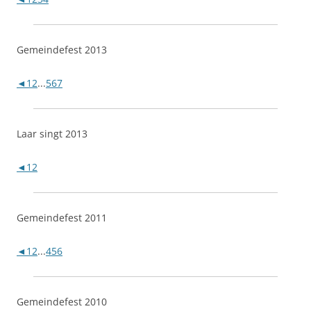
Gemeindefest 2013
◄
1
2
...
5
6
7
Laar singt 2013
◄
1
2
Gemeindefest 2011
◄
1
2
...
4
5
6
Gemeindefest 2010