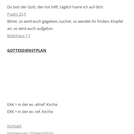
Du bist der Gott, der mir hilft; täglich harre ich auf dich.
Psalm 25,5
Bittet, so wird euch gegeben; suchet, so werdet ihr finden; klopfet
an, so wird euch aufgetan.
Matthäus 7,7
GOTTESDIENSTPLAN
EAK = in der ev.-altref. Kirche
ERK = in der ev.-ref. Kirche
Kontakt
Impressum / Datenschutz