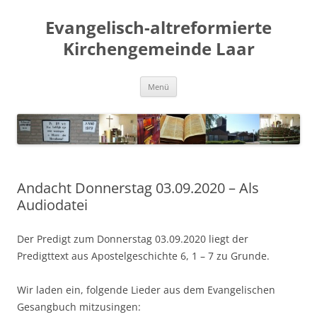
Evangelisch-altreformierte
Kirchengemeinde Laar
Zum
Menü
Inhalt
springen
Andacht Donnerstag 03.09.2020 – Als
Audiodatei
Der Predigt zum Donnerstag 03.09.2020 liegt der
Predigttext aus Apostelgeschichte 6, 1 – 7 zu Grunde.
Wir laden ein, folgende Lieder aus dem Evangelischen
Gesangbuch mitzusingen: