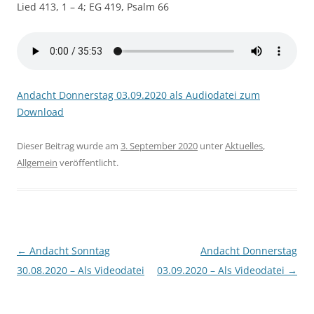
Lied 413, 1 – 4; EG 419, Psalm 66
Andacht Donnerstag 03.09.2020 als Audiodatei zum
Download
Dieser Beitrag wurde am
3. September 2020
unter
Aktuelles
,
Allgemein
veröffentlicht.
Beitragsnavigation
←
Andacht Sonntag
Andacht Donnerstag
30.08.2020 – Als Videodatei
03.09.2020 – Als Videodatei
→