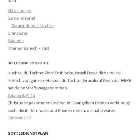
INFO
Mitteilungen
Gemeindebrief
Gemeindebrief (Archiv)
Grenzbote
Kalender
Interner Bereich – Test
DIE LOSUNG VON HEUTE
Jauchze, du Tochter Zion! Frohlocke, Israel! Freue dich und sei
fröhlich von ganzem Herzen, du Tochter Jerusalem! Denn der HERR
hat deine Strafe weggenommen.
Zefanja 3,14-15
Christus ist gekommen und hat im Evangelium Frieden verkündigt
euch, die ihr fern wart, und Frieden denen, die nahe waren.
Epheser 2,17
GOTTESDIENSTPLAN