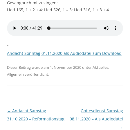
Gesangbuch mitzusingen:
Lied 165, 1 + 2 + 4; Lied 526, 1 – 3; Lied 316, 1 + 3 + 4
“
Andacht Sonntag 01.11.2020 als Audiodatei zum Download
Dieser Beitrag wurde am
1. November 2020
unter
Aktuelles
,
Allgemein
veröffentlicht.
Beitragsnavigation
←
Andacht Samstag
Gottesdienst Samstag
31.10.2020 – Reformationstag
08.11.2020 – Als Audiodatei
→