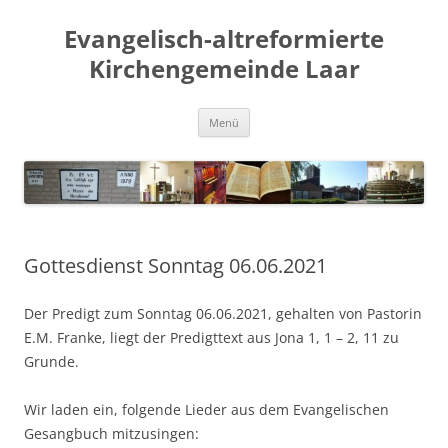
Evangelisch-altreformierte
Kirchengemeinde Laar
Zum
Menü
Inhalt
springen
Gottesdienst Sonntag 06.06.2021
Der Predigt zum Sonntag 06.06.2021, gehalten von Pastorin
E.M. Franke, liegt der Predigttext aus Jona 1, 1 – 2, 11 zu
Grunde.
Wir laden ein, folgende Lieder aus dem Evangelischen
Gesangbuch mitzusingen: