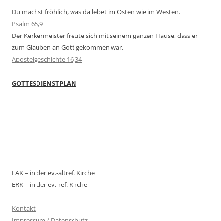
Du machst fröhlich, was da lebet im Osten wie im Westen.
Psalm 65,9
Der Kerkermeister freute sich mit seinem ganzen Hause, dass er
zum Glauben an Gott gekommen war.
Apostelgeschichte 16,34
GOTTESDIENSTPLAN
EAK = in der ev.-altref. Kirche
ERK = in der ev.-ref. Kirche
Kontakt
Impressum / Datenschutz