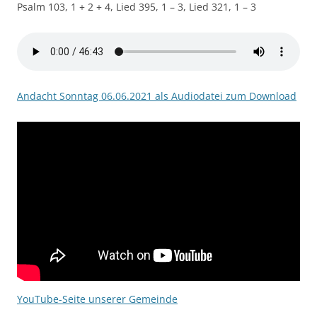
Psalm 103, 1 + 2 + 4, Lied 395, 1 – 3, Lied 321, 1 – 3
Andacht Sonntag 06.06.2021 als Audiodatei zum Download
YouTube-Seite unserer Gemeinde