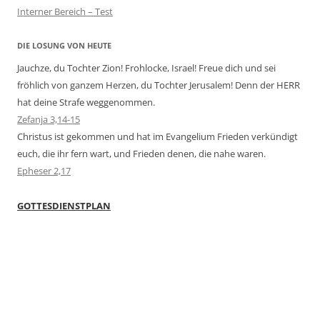
Interner Bereich – Test
DIE LOSUNG VON HEUTE
Jauchze, du Tochter Zion! Frohlocke, Israel! Freue dich und sei
fröhlich von ganzem Herzen, du Tochter Jerusalem! Denn der HERR
hat deine Strafe weggenommen.
Zefanja 3,14-15
Christus ist gekommen und hat im Evangelium Frieden verkündigt
euch, die ihr fern wart, und Frieden denen, die nahe waren.
Epheser 2,17
GOTTESDIENSTPLAN