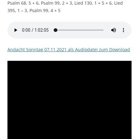
Psalm 68, 5 + 6, Psalm 99, 2 + 3, Lied 130, 1 + 5 + 6, Lied
395, 1 – 3, Psalm 99, 4 + 5
Andacht Sonntag 07.11.2021 als Audiodatei zum Download