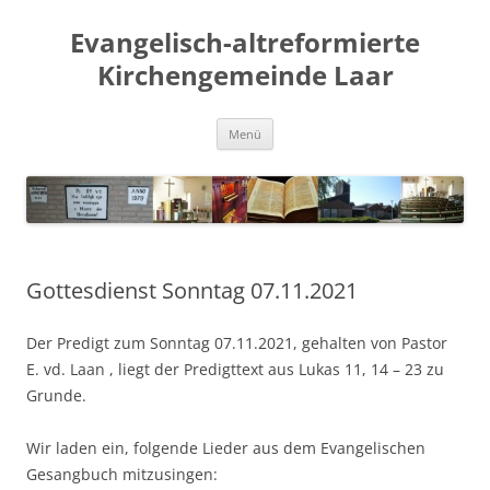
Evangelisch-altreformierte
Kirchengemeinde Laar
Zum
Menü
Inhalt
springen
Gottesdienst Sonntag 07.11.2021
Der Predigt zum Sonntag 07.11.2021, gehalten von Pastor
E. vd. Laan , liegt der Predigttext aus Lukas 11, 14 – 23 zu
Grunde.
Wir laden ein, folgende Lieder aus dem Evangelischen
Gesangbuch mitzusingen: