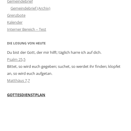
Gemeindebrief
Gemeindebrief (Archiv)
Grenzbote
Kalender
Interner Bereich – Test
DIE LOSUNG VON HEUTE
Du bist der Gott, der mir hilft; täglich harre ich auf dich.
Psalm 25,5
Bittet, so wird euch gegeben; suchet, so werdet ihr finden; klopfet
an, so wird euch aufgetan.
Matthäus 7,7
GOTTESDIENSTPLAN