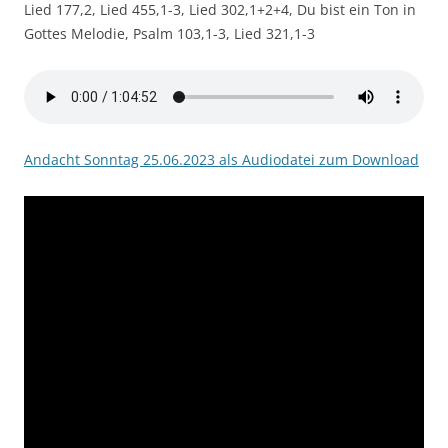
Lied 177,2, Lied 455,1-3, Lied 302,1+2+4, Du bist ein Ton in
Gottes Melodie, Psalm 103,1-3, Lied 321,1-3
Andacht Sonntag 25.06.2023 als Audiodatei zum Download